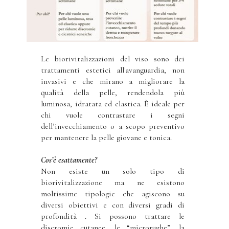
Le biorivitalizzazioni del viso sono dei
trattamenti estetici all'avanguardia, non
invasivi e che mirano a migliorare la
qualità della pelle, rendendola più
luminosa, idratata ed elastica. È ideale per
chi vuole contrastare i segni
dell’invecchiamento o a scopo preventivo
per mantenere la pelle giovane e tonica.
Cos’è esattamente?
Non esiste un solo tipo di
biorivitalizzazione ma ne esistono
moltissime tipologie che agiscono su
diversi obiettivi e con diversi gradi di
profondità . Si possono trattare le
discromie cutanee, le “microrughe”, la