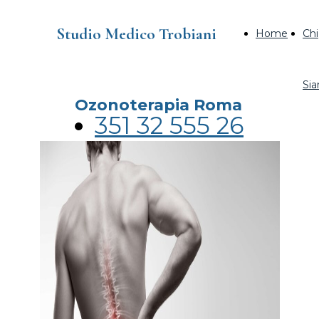
Studio Medico Trobiani
Home
Chi
Si
Ozonoterapia Roma
351 32 555 26