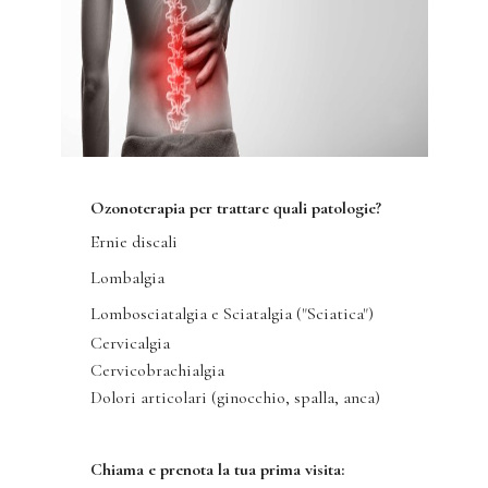
Ozonoterapia per trattare quali patologie?
Ernie discali
Lombalgia
Lombosciatalgia e Sciatalgia ("Sciatica")
Cervicalgia
Cervicobrachialgia
Dolori articolari (ginocchio, spalla, anca)
Chiama e prenota la tua prima visita: